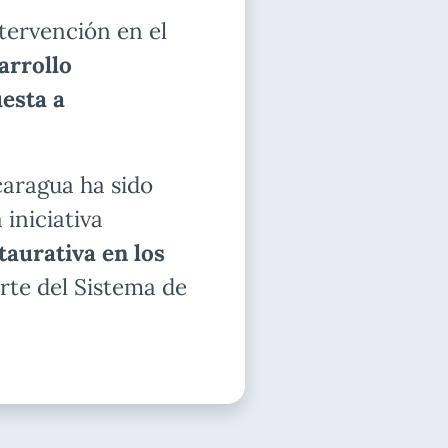
ntervención en el
arrollo
esta a
caragua ha sido
iniciativa
taurativa en los
rte del Sistema de