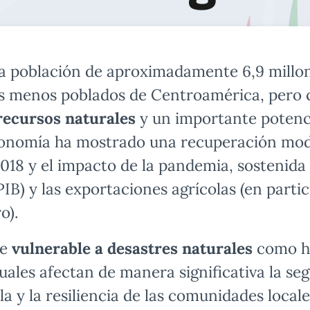
a población de aproximadamente 6,9 millon
es menos poblados de Centroamérica, pero
 recursos naturales
y un importante potenci
conomía ha mostrado una recuperación mode
2018 y el impacto de la pandemia, sostenida 
IB) y las exportaciones agrícolas (en partic
o).
te
vulnerable a desastres naturales
como hu
uales afectan de manera significativa la se
a y la resiliencia de las comunidades locale