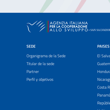
SEDE
PAISES
Organigrama de la Sede
El Salv
Titular de la sede
Guatem
Partner
Hondur
Perfil y objetivos
Nicarag
Costa R
Panam
Repúbli