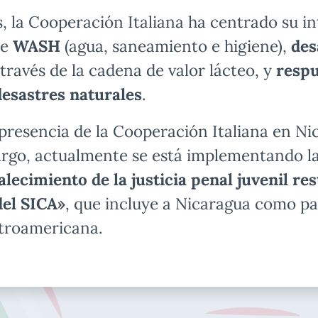
s, la Cooperación Italiana ha centrado su i
de
WASH
(agua, saneamiento e higiene),
des
través de la cadena de valor lácteo, y
respu
esastres naturales
.
presencia de la Cooperación Italiana en Ni
rgo, actualmente se está implementando la 
lecimiento de la justicia penal juvenil res
el SICA»
, que incluye a Nicaragua como pa
ntroamericana.