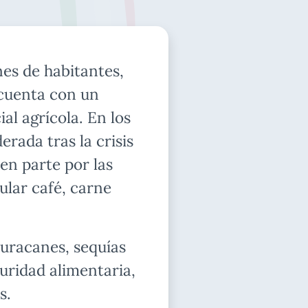
es de habitantes,
 cuenta con un
al agrícola. En los
rada tras la crisis
en parte por las
ular café, carne
racanes, sequías
guridad alimentaria,
s.