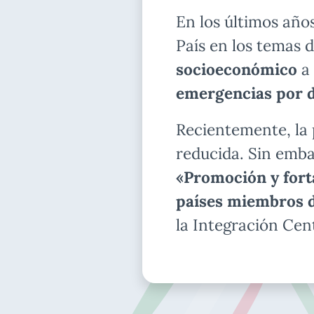
En los últimos año
País en los temas 
socioeconómico
a 
emergencias por d
Recientemente, la 
reducida. Sin emba
«Promoción y forta
países miembros d
la Integración Ce