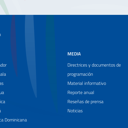
MEDIA
ador
Directrices y documentos de
ala
programación
as
Material informativo
ua
Reporte anual
ica
Reseñas de prensa
á
Noticias
ca Dominicana